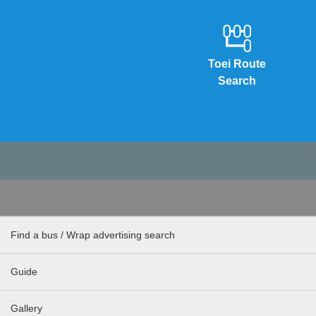
Toei Route
Search
Find a bus / Wrap advertising search
Guide
Gallery