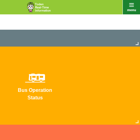
Bus Operation
Status