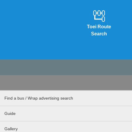
Toei Route
Search
Find a bus / Wrap advertising search
Guide
Gallery