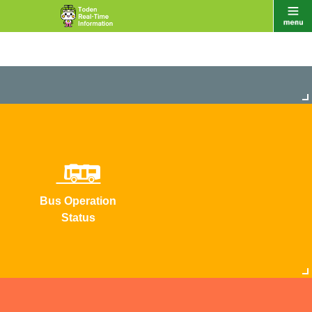
Bus Operation
Status