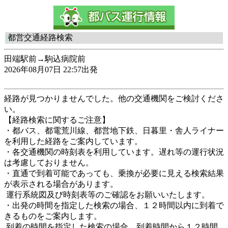
|
都営交通経路検索
田端駅前→駒込病院前
2026年08月07日 22:57出発
経路が見つかりませんでした。他の交通機関をご検討くださ
い。
【経路検索に関するご注意】
・都バス、都電荒川線、都営地下鉄、日暮里・舎人ライナー
を利用した経路をご案内しています。
・各交通機関の時刻表を利用しています。遅れ等の運行状況
は考慮しておりません。
・直通で到着可能であっても、乗換が必要に見える検索結果
が表示される場合があります。
運行系統図及び時刻表等のご確認をお願いいたします。
・出発の時間を指定した検索の場合、１２時間以内に到着で
きるものをご案内します。
到着の時間を指定した検索の場合、到着時間から１２時間