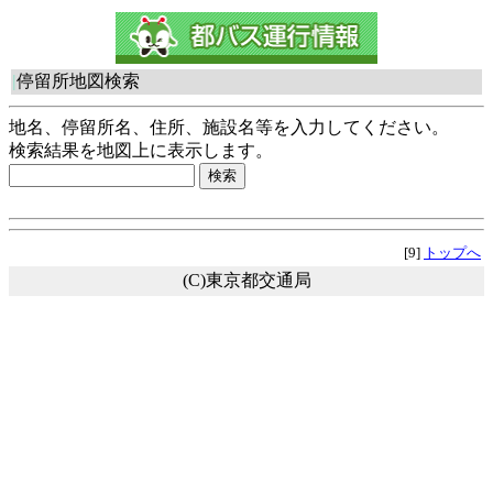
|
停留所地図検索
地名、停留所名、住所、施設名等を入力してください。
検索結果を地図上に表示します。
[9]
トップへ
(C)東京都交通局