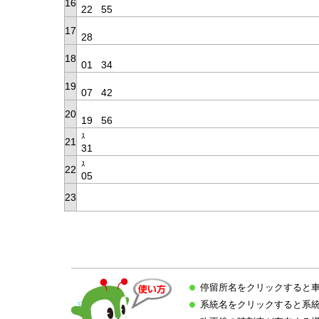
16
22
55
17
28
18
01
34
19
07
42
20
19
56
ｽ
21
31
ｽ
22
05
23
停留所名をクリックすると
系統名をクリックすると系