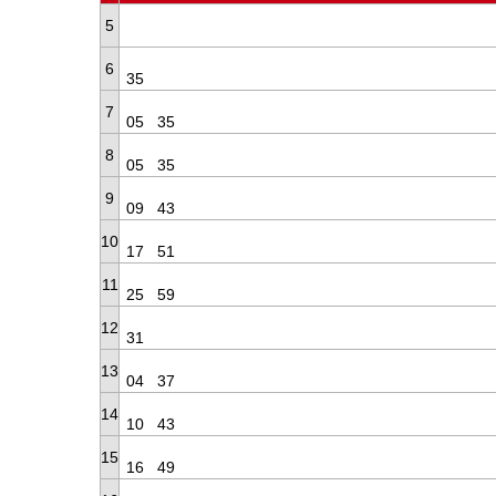
5
6
35
7
05
35
8
05
35
9
09
43
10
17
51
11
25
59
12
31
13
04
37
14
10
43
15
16
49