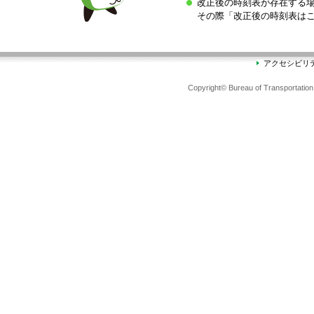
改正後の時刻表が存在する
その際「改正後の時刻表は
アクセシビリ
Copyright© Bureau of Transportation