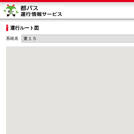
運行ルート図
系統名
東１５