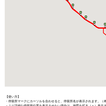
【使い方】
・停留所マークにカーソルを合わせると、停留所名が表示されます。（
・より詳細な停留所位置を表示させたい場合は、地図を拡大（＋）表示