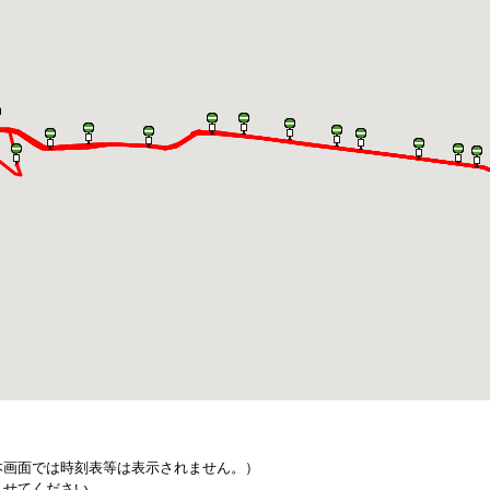
本画面では時刻表等は表示されません。）
させてください。