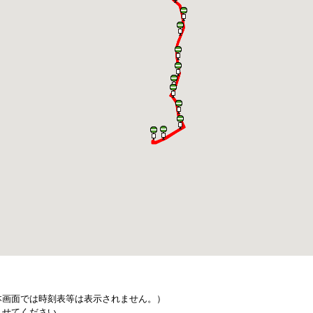
本画面では時刻表等は表示されません。）
させてください。