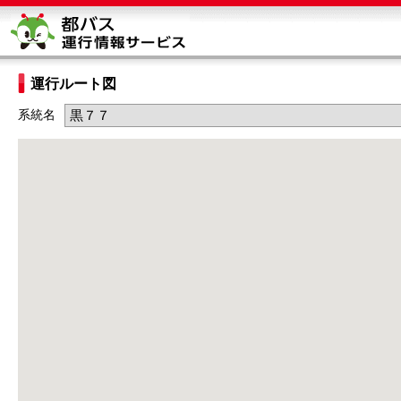
運行ルート図
系統名
黒７７