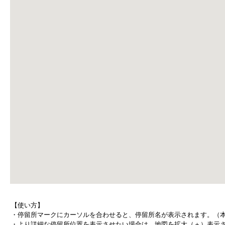
【使い方】
・停留所マークにカーソルを合わせると、停留所名が表示されます。（
・より詳細な停留所位置を表示させたい場合は、地図を拡大（＋）表示