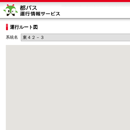
運行ルート図
系統名
東４２－３