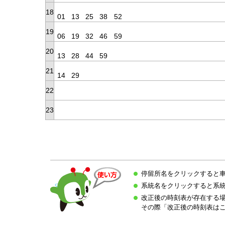
18
01
13
25
38
52
19
06
19
32
46
59
20
13
28
44
59
21
14
29
22
23
停留所名をクリックすると
系統名をクリックすると系
改正後の時刻表が存在する
その際「改正後の時刻表は