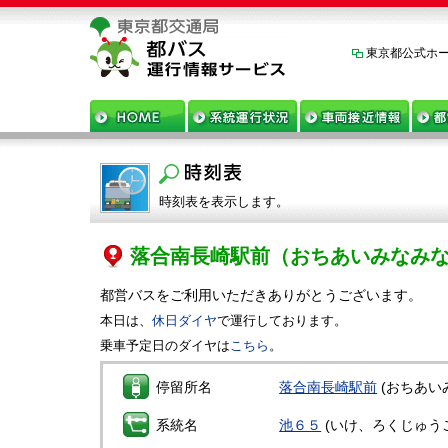
東京都公式ホ
時刻表を表示します。
落合南長崎駅前
（おちあいみなみ
都営バスをご利用いただきありがとうございます。
本日は、
休日ダイヤ
で運行しております。
乗車予定日のダイヤは
こちら
。
停留所名
落合南長崎駅前
(おちあい
系統名
池６５
(いけ、ろくじゅう