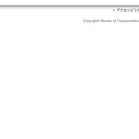
アクセシビリ
Copyright© Bureau of Transportation